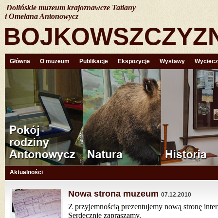
Dolińskie muzeum krajoznawcze Tatiany
i Omelana Antonowycz
BOJKOWSZCZYZ
Główna
O muzeum
Publikacje
Ekspozycje
Wystawy
Wyciecz
Aktualności
Nowa strona muzeum
07.12.2010
Z przyjemnością prezentujemy nową stronę inter
Serdecznie zapraszamy.