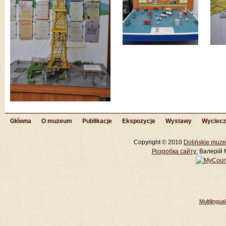
Główna
O muzeum
Publikacje
Ekspozycje
Wystawy
Wyciecz
Copyright © 2010
Dolińskie muze
Розробка cайту:
Валерій М
Multilingu