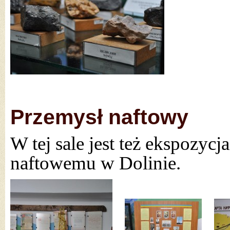
Przemysł naftowy
W tej sale jest też ekspozy
naftowemu w Dolinie.