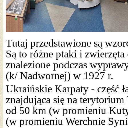
Tutaj przedstawione są wzor
Są to różne ptaki i zwierzęta
znalezione podczas wyprawy 
(k/ Nadwornej) w 1927 r.
Ukraińskie Karpaty - część 
znajdująca się na terytorium
od 50 km (w promieniu Kuty
(w promieniu Werchnie Sy