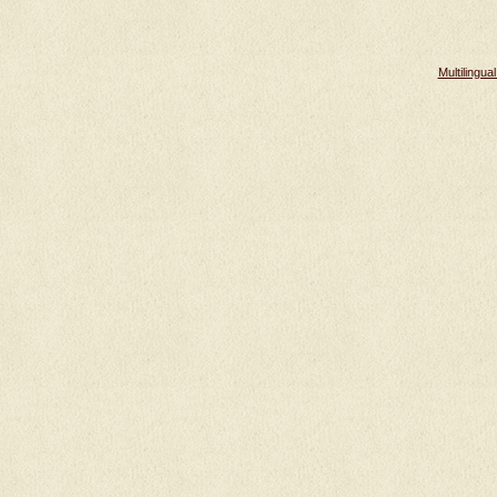
Multilingu