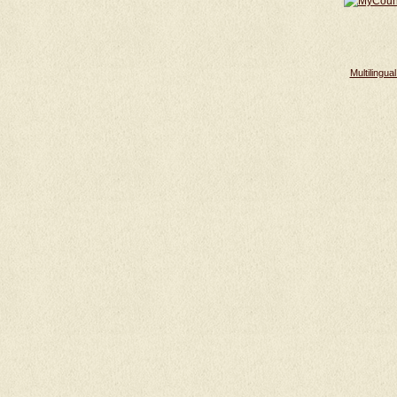
Multilingu