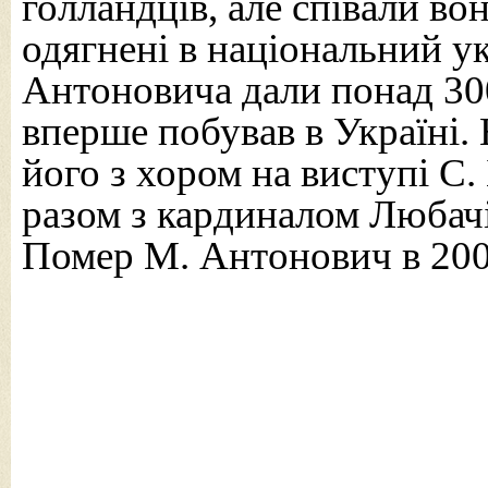
голландців, але співали вон
одягнені в національний ук
Антоновича дали понад 300
вперше побував в Україні.
його з хором на виступі С. 
разом з кардиналом Любач
Помер М. Антонович в 200