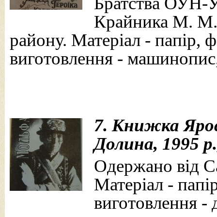
Братства ОУН-У
Крайника М. М.
району. Матеріал - папір, ф
виготовлення - машинопис,
7. Книжка Яро
Долина, 1995 р.
Одержано від Са
Матеріал - папір
виготовлення - 