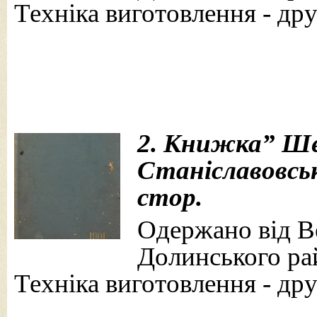
Техніка виготовлення - дру
2. Книжка” Ше
Станіславовськ
стор.
Одержано від Ве
Долинського рай
Техніка виготовлення - дру