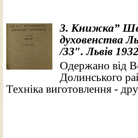
3. Книжка” Ше
духовенства Льв
/33″. Львів 1932
Одержано від Ве
Долинського рай
Техніка виготовлення - дру