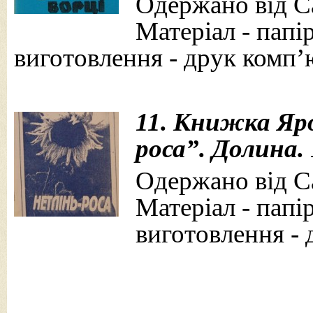
Одержано від Са
Матеріал - папір
виготовлення - друк комп’
11. Книжка Яр
роса”. Долина. 
Одержано від Са
Матеріал - папір
виготовлення - 