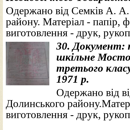
Одержано від Семків А. А.
району. Матеріал - папір, 
виготовлення - друк, рукоп
30. Документ: 
шкільне Мостов
третього класу
1971 р.
Одержано від від
Долинського району.Матеріа
виготовлення - друк, рукоп