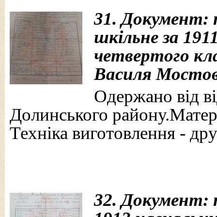
31. Документ: п
шкільне за 191
четвертого кла
Василя Мостово
Одержано від від
Долинського району.Матері
Техніка виготовлення - дру
32. Документ: 