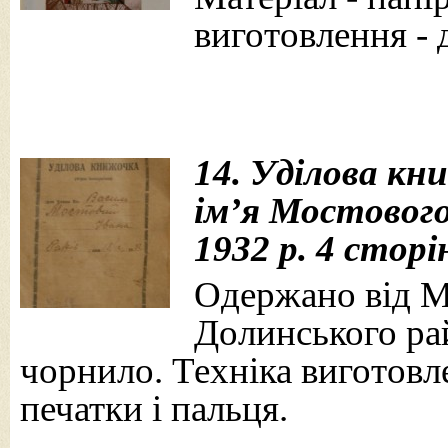
виготовлення - 
14. Уділова к
ім’я Мостового 
1932 р. 4 сторі
Одержано від Мо
Долинського рай
чорнило. Техніка виготовле
печатки і пальця.