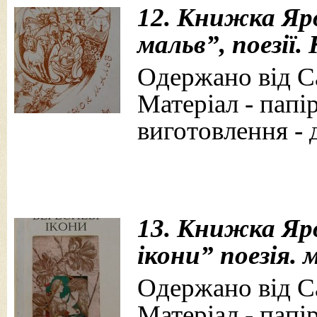
12. Книжка Яр
мальв”, поезії.
Одержано від Са
Матеріал - папір
виготовлення - 
13. Книжка Яр
ікони” поезія. м
Одержано від Са
Матеріал - папір