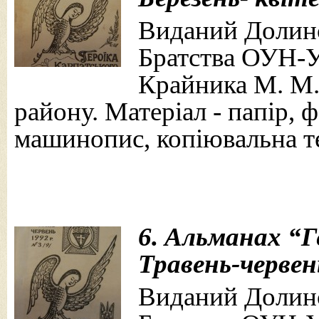
Виданий Долин
Братства ОУН-У
Крайника М. М.
району. Матеріал - папір, 
машинопис, копіювальна те
6. Альманах “Г
Травень-червень
Виданий Долин