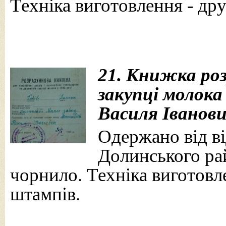
Техніка виготовлення - дру
21. Книжка ро
закупці молока 
Василя Іванови
Одержано від від
Долинського рай
чорнило. Техніка виготовле
штампів.