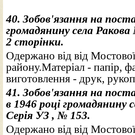
40. Зобовʹязання на поста
громадянину села Ракова 
2 сторінки.
Одержано від від Мостової 
району.Матеріал - папір, ф
виготовлення - друк, рукоп
41. Зобовʹязання на пост
в 1946 році громадянину с
Серія УЗ , № 153.
Одержано від від Мостової 