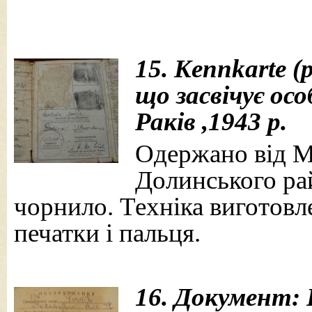
15. Kennkarte (
що засвічує осо
Раків ,1943 р.
Одержано від Мо
Долинського рай
чорнило. Техніка виготовле
печатки і пальця.
16. Документ: