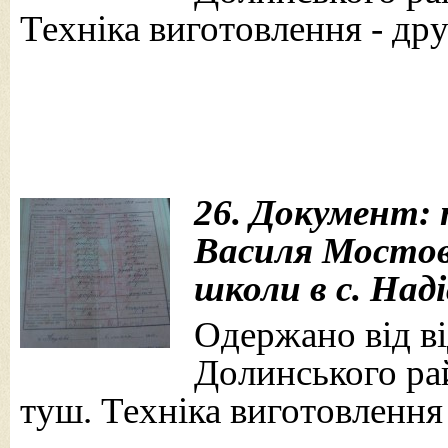
Техніка виготовлення - дру
26. Документ: 
Василя Мостово
школи в с. Наді
Одержано від від
Долинського рай
туш. Техніка виготовлення 