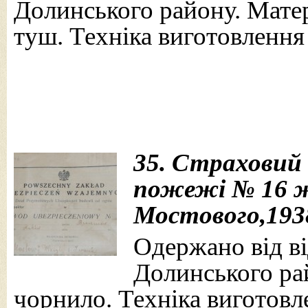
Долинського району. Матері
туш. Техніка виготовлення 
35. Страховий 
пожежі № 16 ж
Мостового,1938
Одержано від від
Долинського рай
чорнило. Техніка виготовле