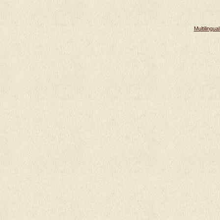
Multilingu