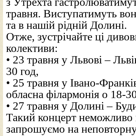
з Утрехта гастролюватимут
травня. Виступатимуть вон
та в нашій рідній Долині.
Отже, зустрічайте ці дивов
колективи:
• 23 травня у Львові – Льв
30 год,
• 25 травня у Івано-Франк
обласна філармонія о 18-30
• 27 травня у Долині – Буд
Такий концерт неможливо
запрошуємо на неповторну