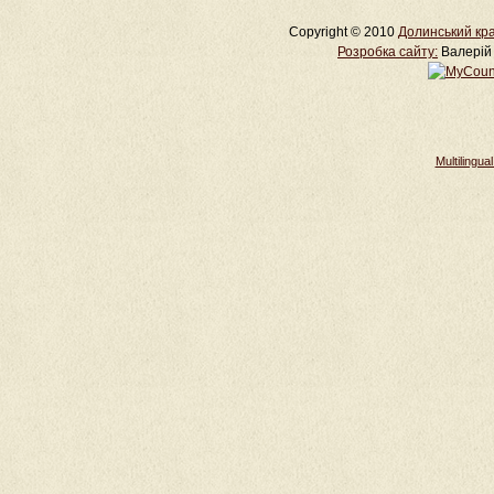
Copyright © 2010
Долинський кра
Розробка cайту:
Валерій 
Multilingu