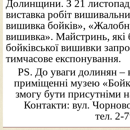
Долинщини. З 21 листопада
виставка робіт вишивальни
вишивка бойків», «Жалобн
вишивка». Майстринь, які 
бойківської вишивки запро
тимчасове експонування.
PS. До уваги долинян – 
приміщенні музею «Бойк
змогу бути присутніми на
Контакти: вул. Чорнов
тел. 2-