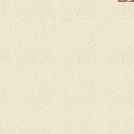
Multilingu