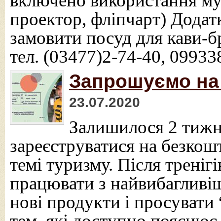
включено використання мул
проектор, фліпчарт) Додат
замовити посуд для кави-бр
тел. (03477)2-74-40, 0993
Запрошуємо на 
23.07.2020
Залишилося 2 тижн
зареєструватися на безкош
темі туризму. Після тренігі
працювати з найвибагливі
нові продукти і просувати 
тем, які доступно пояснює