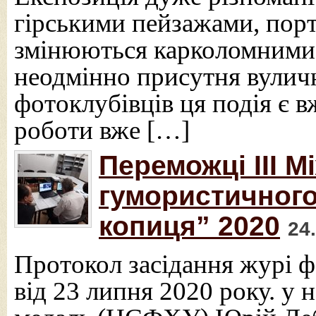
гірськими пейзажами, порт
змінюються карколомними 
неодмінно присутня вуличн
фотоклубівців ця подія є 
роботи вже […]
Переможці ІІІ 
гумористичного
копиця” 2020
24
Протокол засідання журі 
від 23 липня 2020 року. 