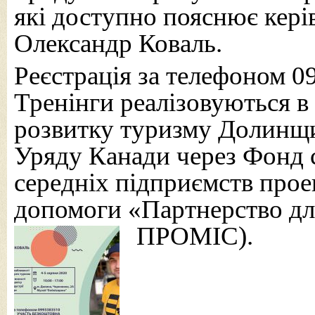
які доступно пояснює кері
Олександр Коваль.
Реєстрація за телефоном 
Тренінги реалізовуються в
розвитку туризму Долинщи
Уряду Канади через Фонд 
середніх підприємств прое
допомоги «Партнерство дл
ПРОМІС).