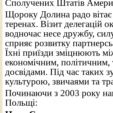
Сполучених Штатів Америк
Щороку Долина радо вітає 
теренах. Візит делегацій 
водночас несе дружбу, сил
сприяє розвитку партнерсь
Їхні приїзди зміцнюють мі
економічним, політичним,
досвідами. Під час таких 
культурою, звичаями та тр
Починаючи з 2003 року на
Польщі: