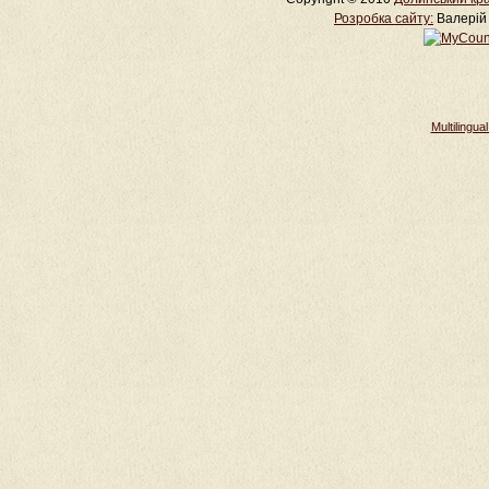
Розробка cайту:
Валерій 
Multilingu