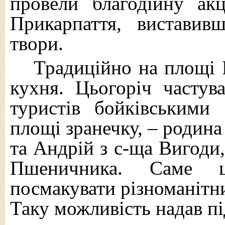
провели благодійну ак
Прикарпаття, вистави
твори.
Традиційно на площі 
кухня. Цьогоріч часту
туристів бойківськими
площі зранечку, – родина
та Андрій з с-ща Вигоди
Пшеничника. Саме 
посмакувати різноманітн
Таку можливість надав п