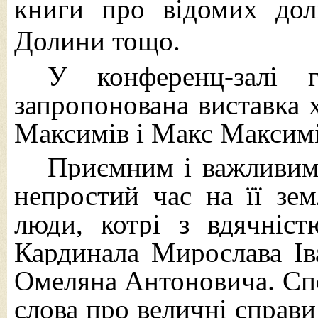
книги про відомих дол
Долини тощо.
У конференц-залі 
запропонована виставка 
Максимів і Макс Максимі
Приємним і важливим 
непростий час на її зе
люди, котрі з вдячніс
Кардинала Мирослава Ів
Омеляна Антоновича. Спо
слова про величні справ