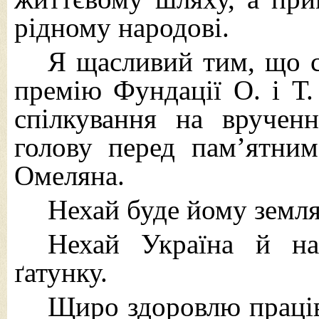
рідному народові.
Я щасливий тим, що с
премію Фундації О. і Т
спілкування на вручен
голову перед пам’ятни
Омеляна.
Нехай буде йому земля
Нехай Україна й на
ґатунку.
Щиро здоровлю праців