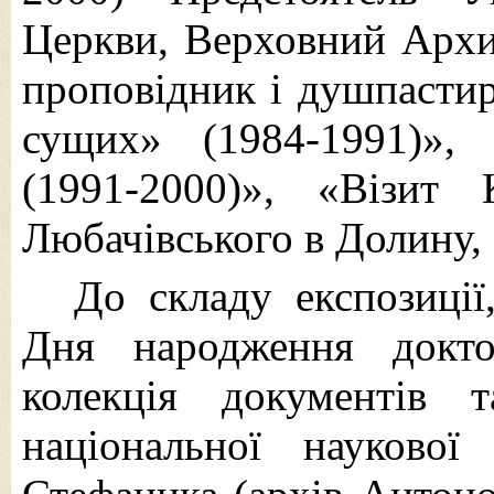
Церкви, Верховний Архи
проповідник і душпастир
сущих» (1984-1991)»,
(1991-2000)», «Візит
Любачівського в Долину, 
До складу експозиції
Дня народження докт
колекція документів 
національної наукової