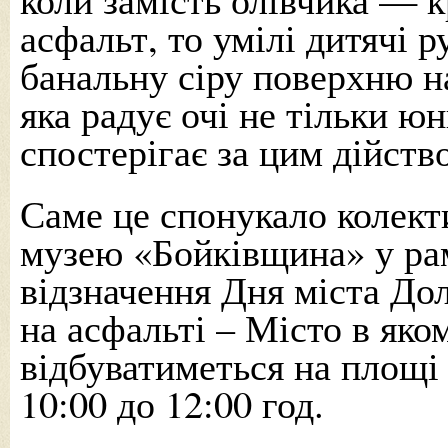
асфальт, то умілі дитячі 
банальну сіру поверхню на
яка радує очі не тільки юн
спостерігає за цим дійств
Саме це спонукало колект
музею «Бойківщина» у рам
відзначення Дня міста До
на асфальті – Місто в яко
відбуватиметься на площі
10:00 до 12:00 год.