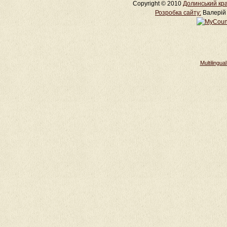
Copyright © 2010
Долинський кра
Розробка cайту:
Валерій 
Multilingu