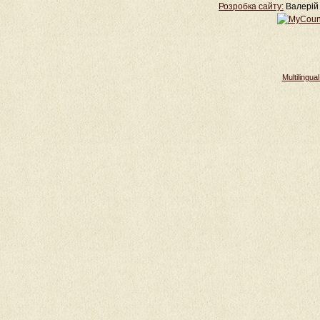
Розробка cайту:
Валерій 
Multilingu