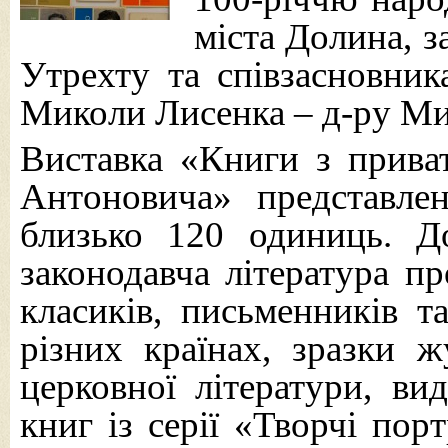
міста Долина, з
Утрехту та співзасновник
Миколи Лисенка – д-ру М
Виставка «Книги з приват
Антоновича» представле
близько 120 одиниць. Д
законодавча література пр
класиків, письменників та
різних країнах, зразки 
церковної літератури, ви
книг із серії «Творчі пор