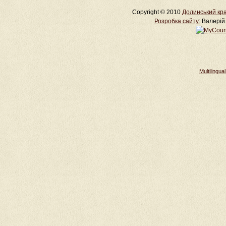
Copyright © 2010
Долинський кра
Розробка cайту:
Валерій 
Multilingu