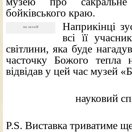
музею про сакральне 
бойківського краю.
Наприкінці зу
на заході
всі її учасни
світлини, яка буде нагаду
часточку Божого тепла 
відвідав у цей час музей «
науковий с
P.S. Виставка триватиме ще