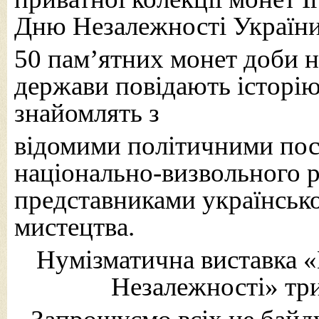
Дню Незалежності України
50 пам’ятних монет доби н
держави повідають історію
знайомлять з
відомими політичними по
національно-визвольного р
представниками української
мистецтва.
Нумізматична виставка «
Незалежності» три