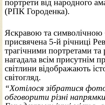
портрети від народного ам
(РПК Городенка).
Яскравою та символічною б
присвячена 5-й річниці Рев
трагічними портретами та 
нагадала всім присутнім пр
світлини відображають іс
світогляд.
“Хотілося зібратися фото
обговорити різні напрямки