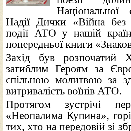
Національної 
Надії Дички «Війна без
події АТО у нашій країн
попередньої книги «Знаков
Захід був розпочатий 
загиблим Героям за Євр
спільною молитвою за зд
витривалість воїнів АТО.
Протягом зустрічі пе
«Неопалима Купина», горі
тих, хто на передовій зі 