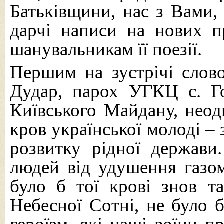
Батьківщини, нас з Вами,
дарчі написи на нових п
шанувальникам її поезії.
Першим на зустрічі слов
Дудар, парох УГКЦ с. Г
Київського Майдану, неод
кров української молоді –
розвитку рідної держави
людей від удушення газом,
було б тої крові знов 
Небесної Сотні, не було б