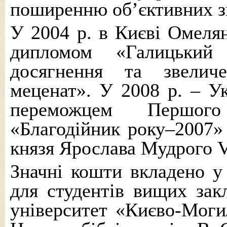
поширенню об’єктивних зн
У 2004 р. в Києві Омеля
дипломом «Галицький 
досягнення та звелич
меценат». У 2008 р. – У
переможцем Першого
«Благодійник року–2007»
князя Ярослава Мудрого V
Значні кошти вкладено у 
для студентів вищих зак
університет «Києво-Моги