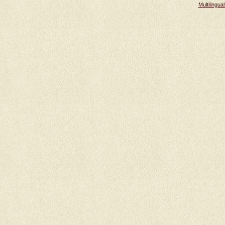
Multilingu