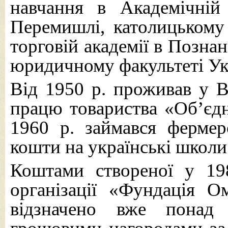
навчання в Академічній 
Перемишлі, католицькому 
торговій академії в Познані
юридичному факультеті Укр
Від 1950 р. проживав у В
працю товариства «Об’єдн
1960 р. займався фермер
кошти на українські школи
Коштами створеної у 198
організації «Фундація О
відзначено вже понад 