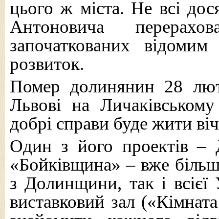
цього ж міста. Не всі дос
Антоновича перерахов
започаткованих відомим
розвиток.
Помер долинянин 28 лют
Львові на Личаківському
добрі справи буде жити віч
Один з його проектів – 
«Бойківщина» – вже більше
з Долинщини, так і всієї 
виставковий зал («Кімнат