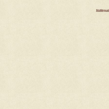
Multilingu