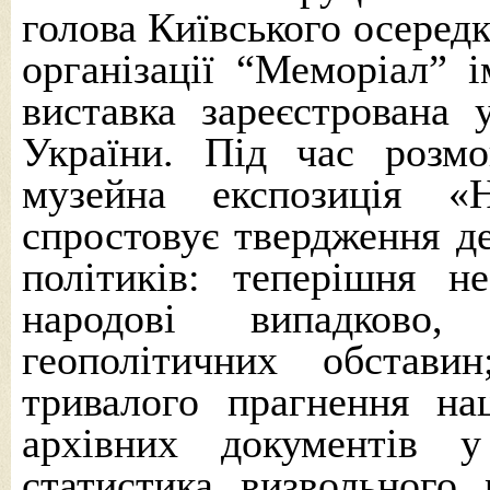
голова Київського осередк
організації “Меморіал” 
виставка
зареєстрована 
України. Під час розмо
музейна експозиція «
спростовує твердження де
політиків: теперішня н
народові випадково,
геополітичних обстав
тривалого прагнення на
архівних документів 
статистика визвольного 