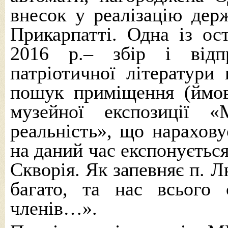
внесок у реалізацію дер
Прикарпатті. Одна із ос
2016 р.– збір і відпр
патріотичної літератури
пошук приміщення (ймов
музейної експозиції 
реальність», що нараховує
на даний час експонується 
Скворія. Як запевняє п. 
багато, та нас всього
членів…».