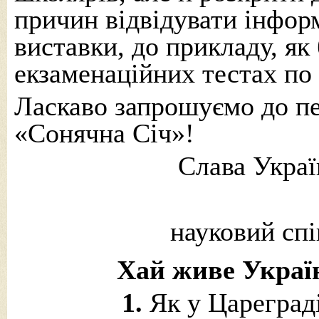
причин відвідувати інфор
виставки, до прикладу, як
екзаменаційних тестах по 
Ласкаво запрошуємо до п
«Сонячна Січ»!
Слава Украї
науковий сп
Хай живе Украї
1.
Як у Цареграді