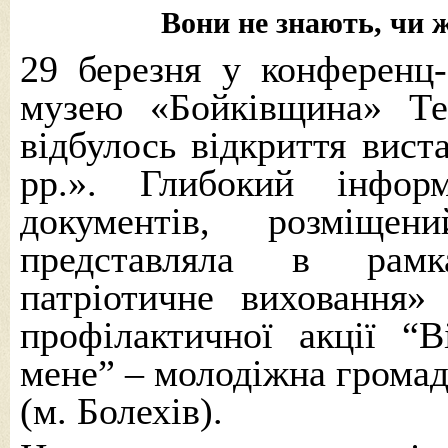
Вони не знають, чи 
29 березня у конференц-
музею «Бойківщина» Те
відбулось відкриття вист
рр.». Глибокий інфор
документів, розміще
представляла в рамк
патріотичне виховання» 
профілактичної акції “В
мене” – молодіжна громад
(м. Болехів).