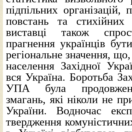
підпільних організацій, 
повстань та стихійних 
виставці також спрос
прагнення українців бут
регіональне значення, що,
населення Західної Укра
вся Україна. Боротьба За
УПА була продовження
змагань, які ніколи не пр
України. Водночас експ
твердження комуністичних