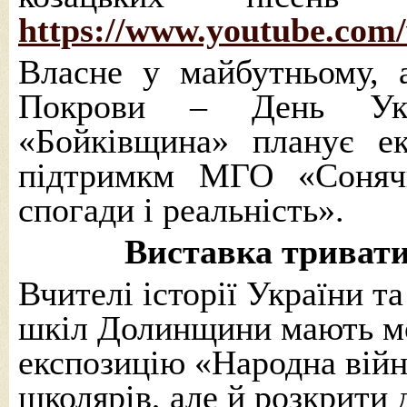
https://www.youtube.com
Власне у майбутньому, 
Покрови – День Укра
«Бойківщина» планує ек
підтримкм МГО «Соняч
спогади і реальність».
Виставка триватим
Вчителі історії України т
шкіл Долинщини мають мож
експозицію «Народна війн
школярів, але й розкрити 