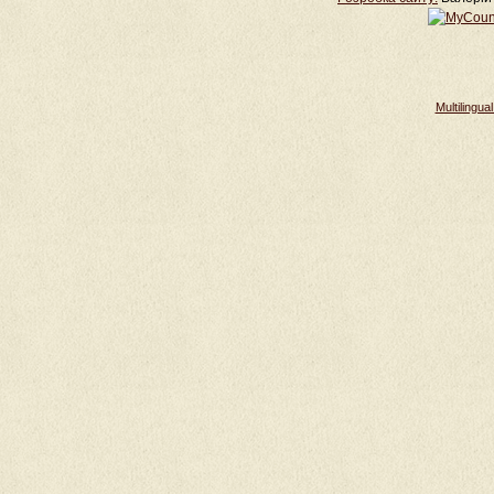
Multilingu