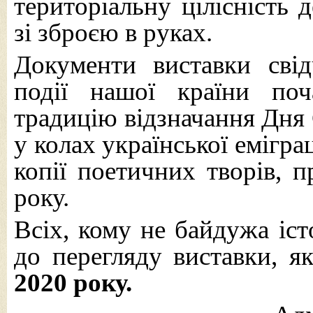
територіальну цілісність 
зі зброєю в руках.
Документи виставки свід
події нашої країни поч
традицію відзначання Дня 
у колах української еміграц
копії поетичних творів, п
року.
Всіх, кому не байдужа іс
до перегляду виставки, я
2020 року.