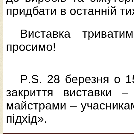
придбати в останній ти
Виставка тривати
просимо!
P
.
S
.
28 березня о 1
закриття виставки – 
майстрами – учасника
підхід».