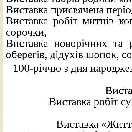
Виставка присвячена період
Виставка робіт митців ков
сорочки,
Виставка новорічних та р
оберегів, дідухів шопок, с
100-річчю з дня народже
Виста
Виставка робіт су
Виставка «Житт