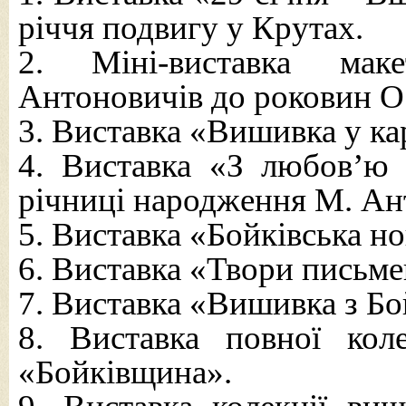
річчя подвигу у Крутах.
2. Міні-виставка мак
Антоновичів до роковин О
3. Виставка «Вишивка у к
4. Виставка «З любов’ю 
річниці народження М. Ан
5. Виставка «Бойківська н
6. Виставка «Твори письме
7. Виставка «Вишивка з Бой
8. Виставка повної кол
«Бойківщина».