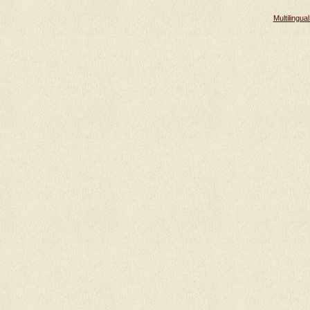
Multilingu