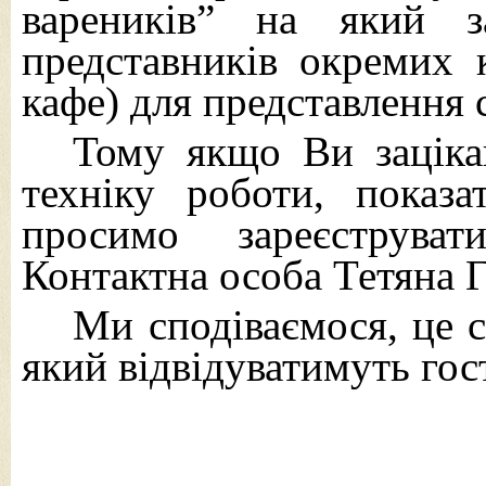
вареників” на який з
представників окремих к
кафе) для представлення 
Тому якщо Ви заціка
техніку роботи, показ
просимо зареєструва
Контактна особа Тетяна Г
Ми сподіваємося, це 
який відвідуватимуть гост