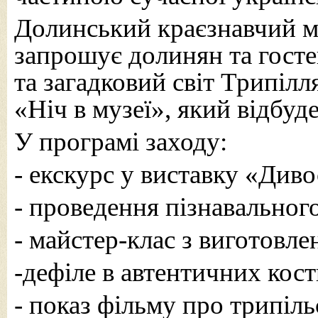
Долинський краєзнавчий 
запрошує долинян та госте
та загадковий світ Трипілл
«Ніч в музеї», який відбуд
У програмі заходу:
- екскурс у виставку «Диво
- проведення пізнавальног
- майстер-клас з виготовле
-дефіле в автентичних кос
- показ фільму про трипіль