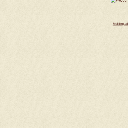
Multilingu