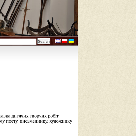
тавка дитячих творчих робіт
ому поету, письменнику, художнику