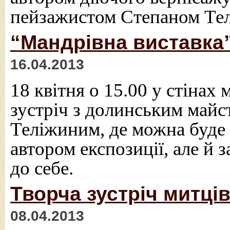
пейзажистом Степаном Те
“Мандрівна виставка”
16.04.2013
18 квітня о 15.00 у стінах
зустріч з долинським май
Теліжиним, де можна буде 
автором експозиції, але й 
до себе.
Творча зустріч митці
08.04.2013