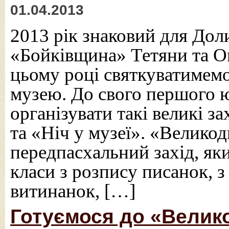
01.04.2013
2013 рік знаковий для Дол
«Бойківщина» Тетяни та О
цьому році святкуватимемо
музею. До свого першого 
організувати такі великі 
та «Ніч у музеї». «Велико
передпасхальний захід, як
класи з розпису писанок, з
витинанок, […]
Готуємося до «Велик