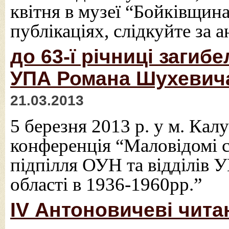
квітня в музеї “Бойківщина
публікаціях, слідкуйте за
до 63-ї річниці заги
УПА Романа Шухевича
21.03.2013
5 березня 2013 р. у м. Ка
конференція “Маловідомі ст
підпілля ОУН та відділів 
області в 1936-1960рр.”
IV Антоновичеві чита