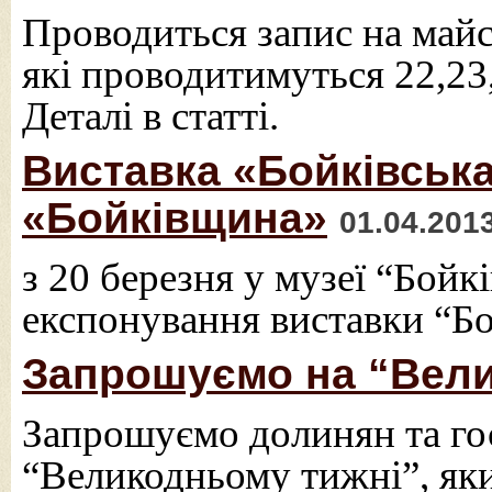
Проводиться запис на майс
які проводитимуться 22,23,
Деталі в статті.
Виставка «Бойківська
«Бойківщина»
01.04.201
з 20 березня у музеї “Бой
експонування виставки “Б
Запрошуємо на “Вели
Запрошуємо долинян та гос
“Великодньому тижні”, яки