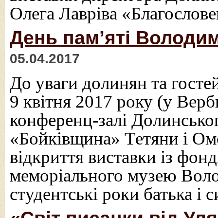
Олега Лавріва «Благослов
День пам’яті Володим
05.04.2017
До уваги долинян та гостей
9 квітня 2017 року (у Верб
конференц-залі Долинсько
«Бойківщина» Тетяни і Ом
відкриття виставки із фон
меморіального музею Воло
студентські роки батька і 