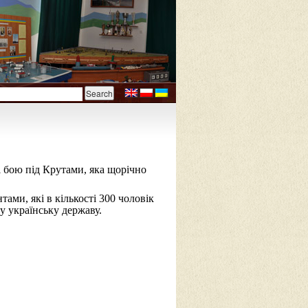
 бою під Крутами, яка щорічно
ами, які в кількості 300 чоловік
у українську державу.