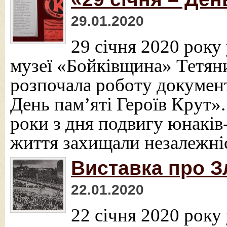
29.01.2020
29 січня 2020 року
музеї «Бойківщина» Тетян
розпочала роботу документ
День пам’яті Героїв Крут».
роки з дня подвигу юнаків-
життя захищали незалежні
Виставка про З
22.01.2020
22 січня 2020 року