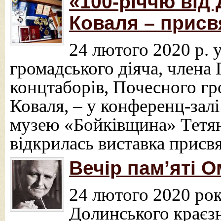
«100-річчю від
Коваля – прис
24 лютого 2020 р. 
громадського діяча, члена
концтаборів, Почесного г
Коваля, – у конференц-зал
музею «Бойківщина» Тетян
відкрилась виставка присвя
Вечір пам’яті 
24 лютого 2020 рок
Долинського краєз