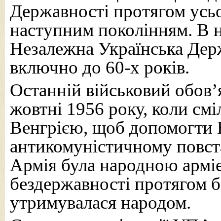
Державності протягом усьо
наступним поколінням. В н
Незалежна Українська Держ
включно до 60-х років.
Останній військовий обов
жовтні 1956 року, коли смі
Венгрією, щоб допомогти 
антикомуністичному повст
Армія була народною арміє
бездержавності протягом б
утримувалася народом.