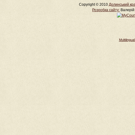
Copyright © 2010
Долинський кра
Розробка cайту:
Валерій 
Multilingu