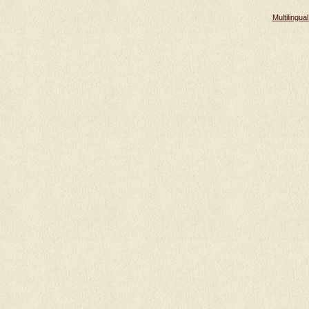
Multilingu