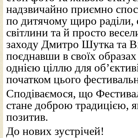
надзвичайно приємно спост
по дитячому щиро раділи,
світлини та й просто весел
заходу Дмитро Шутка та В
поєднавши в своїх образах 
однією ціллю для об’єктиві
початком цього фестиваль
Сподіваємося, що Фестива
стане доброю традицією, я
позитив.
До нових зустрічей!