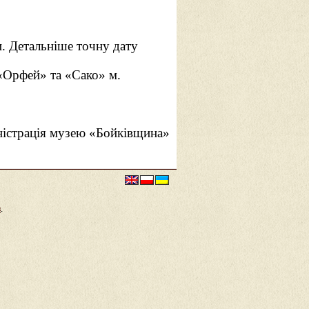
. Детальніше точну дату
«Орфей» та «Сако» м.
істрація музею «Бойківщина»
в
.