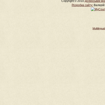
Copyright © 2010
Долинський кра
Розробка cайту:
Валерій 
Multilingu