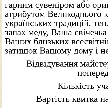
гарним сувеніром або ори
атрибутом Великоднього к
українських традицій, теп
запах меду, Ваша свічечка
Ваших близьких всесвітні
затишок Вашому дому і н
Відвідування майсте
поперед
Кількість уч
Вартість квитка н