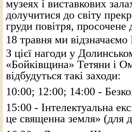
музеях і виставкових зала
долучитися до світу прекр
груди повітря, просочене 
18 травня ми відзначаємо
З цієї нагоди у Долинсько
«Бойківщина» Тетяни і О
відбудуться такі заходи:
10:00; 12:00; 14:00 - Безк
15:00 - Інтелектуальна ек
це священна земля» (для 