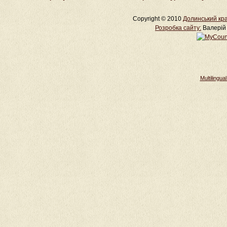
Copyright © 2010
Долинський кра
Розробка cайту:
Валерій 
Multilingu