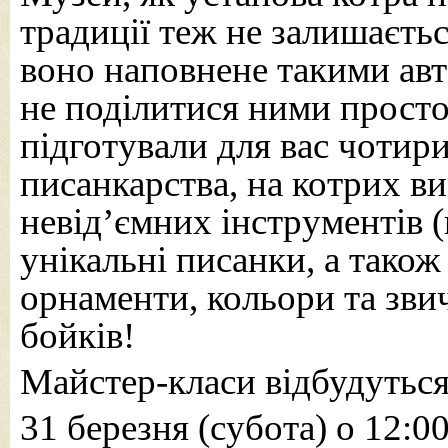
традиції теж не залишаєтьс
воно наповнене такими ав
не поділитися ними просто
підготували для вас чотир
писанкарства, на котрих в
невід’ємних інструментів (
унікальні писанки, а також
орнаменти, кольори та зви
бойків!
Майстер-класи відбудуться
31 березня (субота) о 12:00