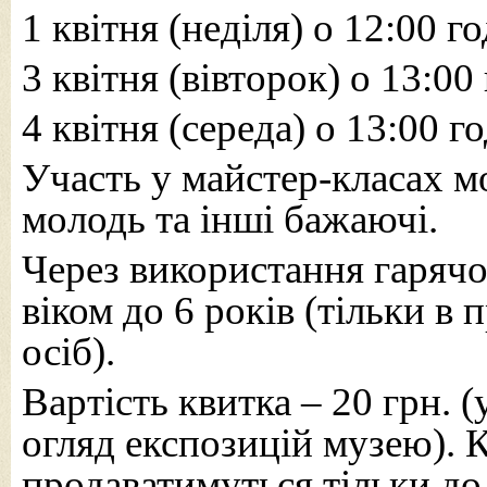
1 квітня (неділя) о 12:00 го
3 квітня (вівторок) о 13:00 
4 квітня (середа) о 13:00 го
Участь у майстер-класах мо
молодь та інші бажаючі.
Через використання гарячо
віком до 6 років (тільки в
осіб).
Вартість квитка – 20 грн. (
огляд експозицій музею). 
продаватимуться тільки до 