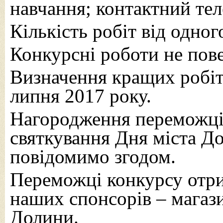
навчання; контактний те
Кількість робіт від одно
Конкурсні роботи не пов
Визначення кращих робіт
липня 2017 року.
Нагородження переможців
святкування Дня міста Д
повідомимо згодом.
Переможці конкурсу отри
наших спонсорів – магаз
Долини.