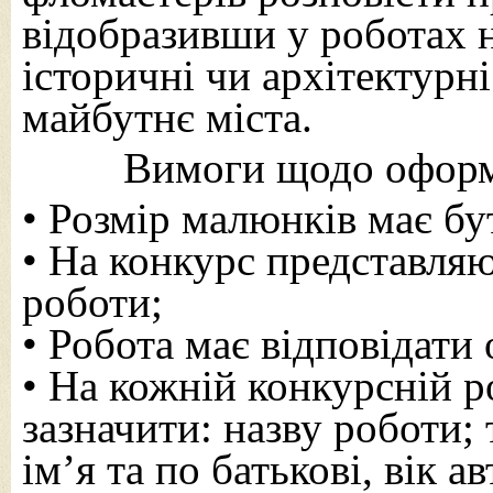
відобразивши у роботах 
історичні чи архітектурні
майбутнє міста.
Вимоги щодо оформ
• Розмір малюнків має б
• На конкурс представляю
роботи;
• Робота має відповідати
• На кожній конкурсній р
зазначити: назву роботи;
ім’я та по батькові, вік 