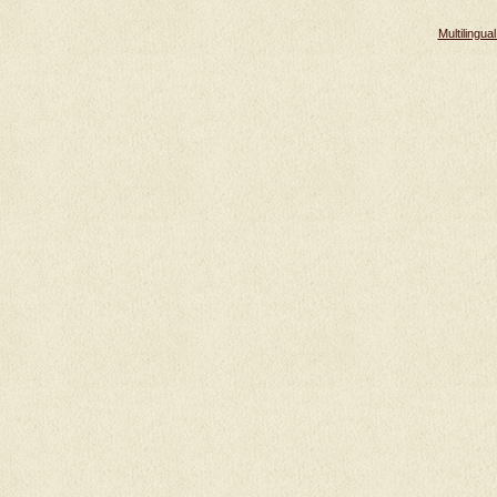
Multilingu