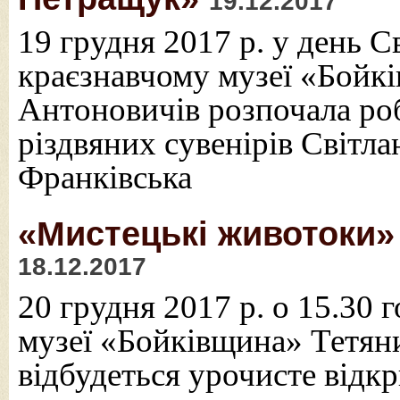
19.12.2017
19 грудня 2017 р. у день 
краєзнавчому музеї «Бойк
Антоновичів розпочала роб
різдвяних сувенірів Світла
Франківська
«Мистецькі животоки»
18.12.2017
20 грудня 2017 р. о 15.30
музеї «Бойківщина» Тетян
відбудеться урочисте відк