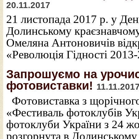
20.11.2017
21 листопада 2017 р. у Ден
Долинському краєзнавчому
Омеляна Антоновичів відк
«Революція Гідності 2013-
Запрошуємо на урочис
фотовиставки!
11.11.201
Фотовиставка з щорічного
«Фестиваль фотоклубів Ук
фотоклуби України з 24 жо
розгорнута в Долинському