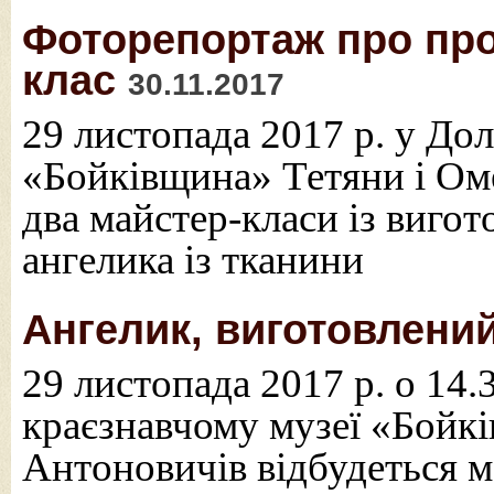
Фоторепортаж про про
клас
30.11.2017
29 листопада 2017 р. у До
«Бойківщина» Тетяни і Ом
два майстер-класи із вигот
ангелика із тканини
Ангелик, виготовлени
29 листопада 2017 р. о 14.
краєзнавчому музеї «Бойк
Антоновичів відбудеться м