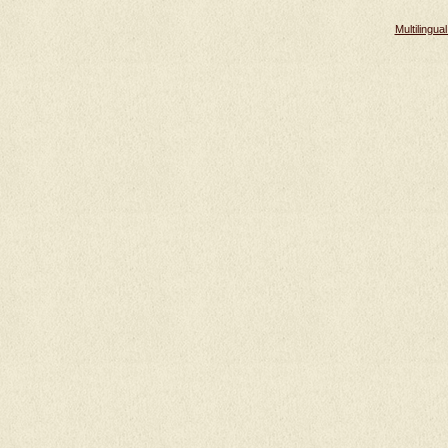
Multilingu